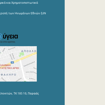
μικά και Χρηματοπιστωτικά
ιτροπή των Ηνωμένων Εθνών (UN
Επονιτών, ΤΚ 185 10, Πειραιάς