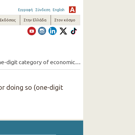
Εγγραφή
Σύνδεση
English
-Εκδόσεις
Στην Ελλάδα
Στον κόσμο
17. Persons 15+ employed but looking for another job and reasons for doing so (one-digit category of economic activity of the present job, sex)
r doing so (one-digit