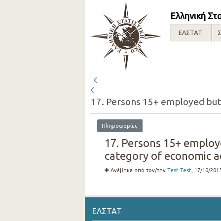
Ελληνική Στ
ΕΛΣΤΑΤ
Σ
Πληροφορίες
17. Persons 15+ employe
category of economic ac
Ανέβηκε από τον/την
Test Test
, 17/10/201
ΕΛΣΤΑΤ