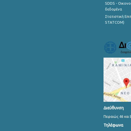
SDDS - Οικονο
δεδομένα
Στατιστική Επ
STATCOM)
Διεύθυνση
Πειραιώς 46 και 
Τηλέφωνα