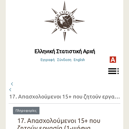
Ελληνική Στατιστική Αρχή
Εγγραφή
Σύνδεση
English
17. Απασχολούμενοι 15+ που ζητούν εργασία (1-ψήφια οικονομική δραστηριότητατης εργασίας που έχουν, φύλο, λόγος που ζητούν εργασία)
Πληροφορίες
17. Απασχολούμενοι 15+ που
ζητούν εργασία (1-ψήφια