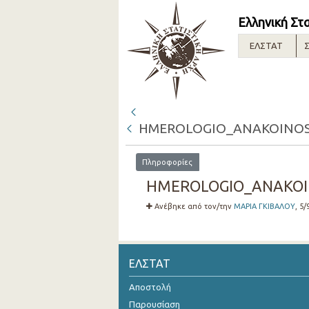
Ελληνική Στ
ΕΛΣΤΑΤ
Σ
HMEROLOGIO_ANAKOINOS
Πληροφορίες
HMEROLOGIO_ANAKOINO
Ανέβηκε από τον/την
ΜΑΡΙΑ ΓΚΙΒΑΛΟΥ
, 5/
ΕΛΣΤΑΤ
Αποστολή
Παρουσίαση