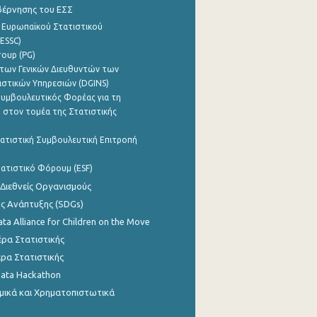
βέρνησης του ΕΣΣ
 Ευρωπαϊκού Στατιστικού
ESSC)
roup (PG)
των Γενικών Διευθυντών των
ιστικών Υπηρεσιών (DGINS)
υμβουλευτικός Φορέας για τη
 στον τομέα της Στατιστικής
ατιστική Συμβουλευτική Επιτροπή
ατιστικό Φόρουμ (ESF)
 Διεθνείς Οργανισμούς
ης Ανάπτυξης (SDGs)
ata Alliance for Children on the Move
ρα Στατιστικής
ρα Στατιστικής
Data Hackathon
μικά και Χρηματοπιστωτικά