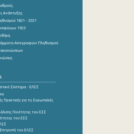
ριθμούς
ης Ανάπτυξης
θυσμού 1821 - 2021
οσφύγων 1923
οθήκη
γράμματα Απογραφών Πληθυσμού
νακοινώσεων
ινώσεις
α
ιστικό Σύστημα - ΕΛΣΣ
σιο
ς Πρακτικής για τις Ευρωπαϊκές
φάλισης Ποιότητας του ΕΣΣ
ότητας του ΕΣΣ
ΕΛΣΣ
 Επιτροπή του ΕΛΣΣ