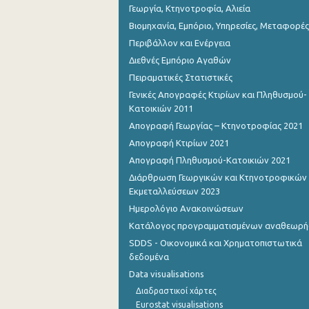
Γεωργία, Κτηνοτροφία, Αλιεία
Βιομηχανία, Εμπόριο, Υπηρεσίες, Μεταφορές
Περιβάλλον και Ενέργεια
Διεθνές Εμπόριο Αγαθών
Πειραματικές Στατιστικές
Γενικές Απογραφές Κτιρίων και Πληθυσμού-
Κατοικιών 2011
Απογραφή Γεωργίας – Κτηνοτροφίας 2021
Απογραφή Κτιρίων 2021
Απογραφή Πληθυσμού-Κατοικιών 2021
Διάρθρωση Γεωργικών και Κτηνοτροφικών
Εκμεταλλεύσεων 2023
Ημερολόγιο Ανακοινώσεων
Κατάλογος προγραμματισμένων αναθεωρ
SDDS - Οικονομικά και Χρηματοπιστωτικά
δεδομένα
Data visualisations
Διαδραστικοί χάρτες
Eurostat visualisations