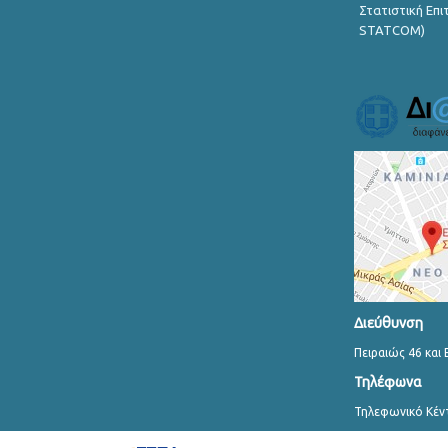
Στατιστική Επ
STATCOM)
Διεύθυνση
Πειραιώς 46 και 
Τηλέφωνα
Τηλεφωνικό Κέν