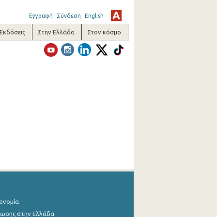
Εγγραφή
Σύνδεση
English
-Εκδόσεις
Στην Ελλάδα
Στον κόσμο
κονομία
ίωσης στην Ελλάδα