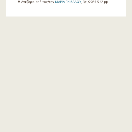
Ανέβηκε από τον/την
ΜΑΡΙΑ ΓΚΙΒΑΛΟΥ
, 3/1/2025 5:42 μμ