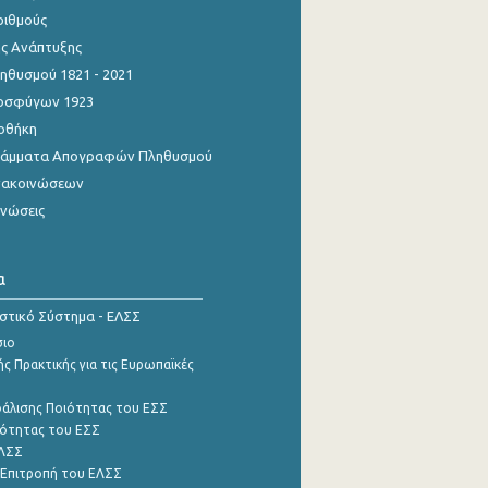
ριθμούς
ης Ανάπτυξης
θυσμού 1821 - 2021
οσφύγων 1923
οθήκη
γράμματα Απογραφών Πληθυσμού
νακοινώσεων
ινώσεις
α
ιστικό Σύστημα - ΕΛΣΣ
σιο
ς Πρακτικής για τις Ευρωπαϊκές
φάλισης Ποιότητας του ΕΣΣ
ότητας του ΕΣΣ
ΕΛΣΣ
 Επιτροπή του ΕΛΣΣ