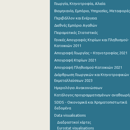
Γεωργία, Κτηνοτροφία, Αλιεία
Βιομηχανία, Εμπόριο, Υπηρεσίες, Μεταφορές
Περιβάλλον και Ενέργεια
Διεθνές Εμπόριο Αγαθών
Πειραματικές Στατιστικές
Γενικές Απογραφές Κτιρίων και Πληθυσμού-
Κατοικιών 2011
Απογραφή Γεωργίας – Κτηνοτροφίας 2021
Απογραφή Κτιρίων 2021
Απογραφή Πληθυσμού-Κατοικιών 2021
Διάρθρωση Γεωργικών και Κτηνοτροφικών
Εκμεταλλεύσεων 2023
Ημερολόγιο Ανακοινώσεων
Κατάλογος προγραμματισμένων αναθεωρ
SDDS - Οικονομικά και Χρηματοπιστωτικά
δεδομένα
Data visualisations
Διαδραστικοί χάρτες
Eurostat visualisations