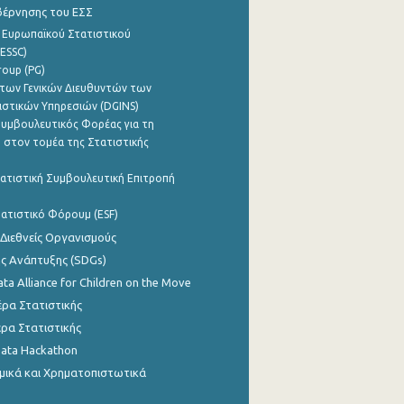
βέρνησης του ΕΣΣ
 Ευρωπαϊκού Στατιστικού
ESSC)
roup (PG)
των Γενικών Διευθυντών των
ιστικών Υπηρεσιών (DGINS)
υμβουλευτικός Φορέας για τη
 στον τομέα της Στατιστικής
ατιστική Συμβουλευτική Επιτροπή
ατιστικό Φόρουμ (ESF)
 Διεθνείς Οργανισμούς
ης Ανάπτυξης (SDGs)
ata Alliance for Children on the Move
ρα Στατιστικής
ρα Στατιστικής
Data Hackathon
μικά και Χρηματοπιστωτικά