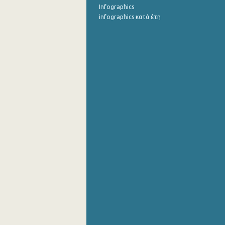
Infographics
infographics κατά έτη