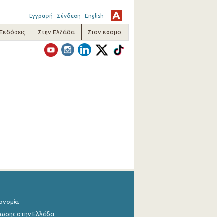
Εγγραφή
Σύνδεση
English
-Εκδόσεις
Στην Ελλάδα
Στον κόσμο
κονομία
ίωσης στην Ελλάδα