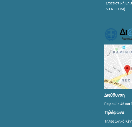
Στατιστική Επ
STATCOM)
Διεύθυνση
Πειραιώς 46 και 
Τηλέφωνα
Τηλεφωνικό Κέν