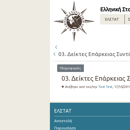
Ελληνική Στ
ΕΛΣΤΑΤ
Σ
03. Δείκτες Επάρκειας Συντ
Πληροφορίες
03. Δείκτες Επάρκειας 
Ανέβηκε από τον/την
Test Test
, 17/10/201
ΕΛΣΤΑΤ
Αποστολή
Παρουσίαση