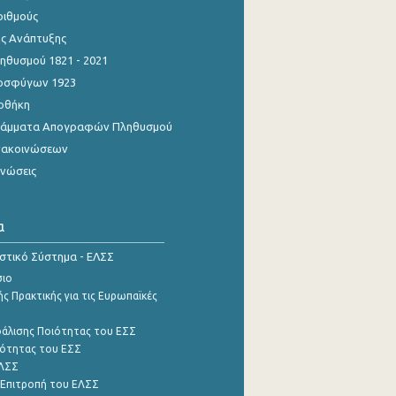
ριθμούς
ης Ανάπτυξης
θυσμού 1821 - 2021
οσφύγων 1923
οθήκη
γράμματα Απογραφών Πληθυσμού
νακοινώσεων
ινώσεις
α
ιστικό Σύστημα - ΕΛΣΣ
σιο
ς Πρακτικής για τις Ευρωπαϊκές
φάλισης Ποιότητας του ΕΣΣ
ότητας του ΕΣΣ
ΕΛΣΣ
 Επιτροπή του ΕΛΣΣ