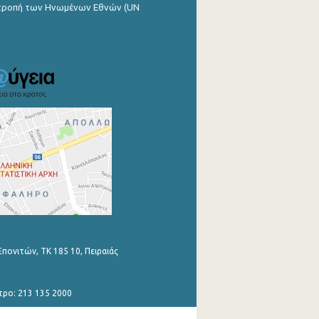
ιτροπή των Ηνωμένων Εθνών (UN
Επονιτών, ΤΚ 185 10, Πειραιάς
τρο: 213 135 2000