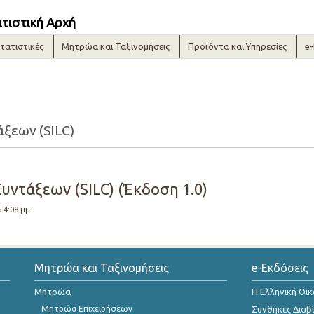
ατιστική Αρχή
τατιστικές
Μητρώα και Ταξινομήσεις
Προϊόντα και Υπηρεσίες
e
άξεων (SILC)
Συντάξεων (SILC) (Έκδοση 1.0)
5 4:08 μμ
Μητρώα και Ταξινομήσεις
e-Εκδόσεις
Μητρώα
Η Ελληνική Οι
Μητρώα Επιχειρήσεων
Συνθήκες Διαβ