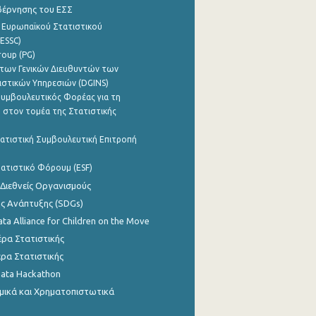
βέρνησης του ΕΣΣ
 Ευρωπαϊκού Στατιστικού
ESSC)
roup (PG)
των Γενικών Διευθυντών των
ιστικών Υπηρεσιών (DGINS)
υμβουλευτικός Φορέας για τη
 στον τομέα της Στατιστικής
ατιστική Συμβουλευτική Επιτροπή
ατιστικό Φόρουμ (ESF)
 Διεθνείς Οργανισμούς
ης Ανάπτυξης (SDGs)
ata Alliance for Children on the Move
ρα Στατιστικής
ρα Στατιστικής
Data Hackathon
μικά και Χρηματοπιστωτικά