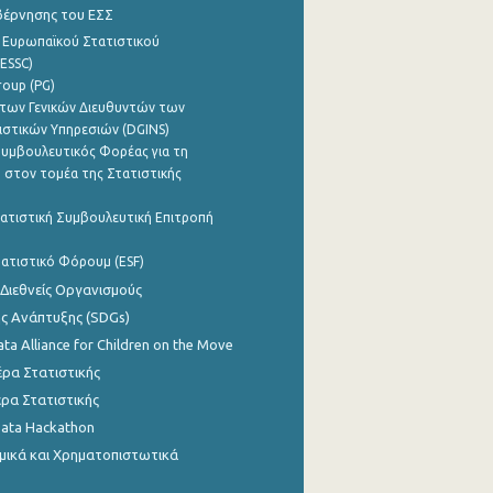
βέρνησης του ΕΣΣ
 Ευρωπαϊκού Στατιστικού
ESSC)
roup (PG)
των Γενικών Διευθυντών των
ιστικών Υπηρεσιών (DGINS)
υμβουλευτικός Φορέας για τη
 στον τομέα της Στατιστικής
ατιστική Συμβουλευτική Επιτροπή
ατιστικό Φόρουμ (ESF)
 Διεθνείς Οργανισμούς
ης Ανάπτυξης (SDGs)
ata Alliance for Children on the Move
ρα Στατιστικής
ρα Στατιστικής
Data Hackathon
μικά και Χρηματοπιστωτικά