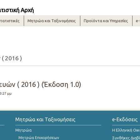
ατιστική Αρχή
τατιστικές
Μητρώα και Ταξινομήσεις
Προϊόντα και Υπηρεσίες
e
( 2016 )
υών ( 2016 ) (Έκδοση 1.0)
 3:27 μμ
Μητρώα και Ταξινομήσεις
e-Εκδόσεις
Μητρώα
Η Ελληνική Οι
Μητρώα Επιχειρήσεων
Συνθήκες Διαβ