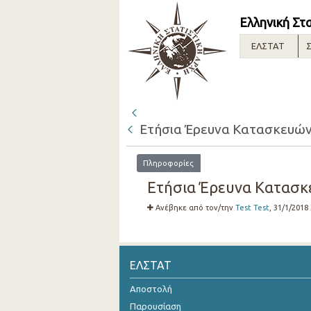
Ελληνική Στ
ΕΛΣΤΑΤ
Σ
Ετήσια Έρευνα Κατασκευών 
Πληροφορίες
Ετήσια Έρευνα Κατασκε
Ανέβηκε από τον/την
Test Test
, 31/1/2018
ΕΛΣΤΑΤ
Αποστολή
Παρουσίαση