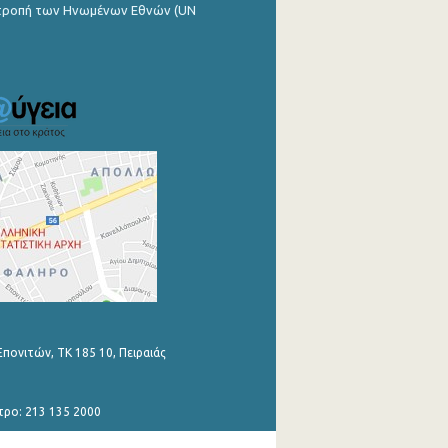
ιτροπή των Ηνωμένων Εθνών (UN
Επονιτών, ΤΚ 185 10, Πειραιάς
τρο: 213 135 2000