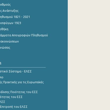
ριθμούς
ης Ανάπτυξης
θυσμού 1821 - 2021
οσφύγων 1923
οθήκη
γράμματα Απογραφών Πληθυσμού
νακοινώσεων
ινώσεις
α
ιστικό Σύστημα - ΕΛΣΣ
σιο
ς Πρακτικής για τις Ευρωπαϊκές
φάλισης Ποιότητας του ΕΣΣ
ότητας του ΕΣΣ
ΕΛΣΣ
 Επιτροπή του ΕΛΣΣ