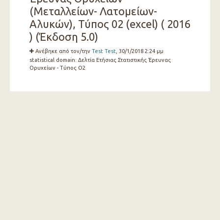
(Μεταλλείων- Λατομείων-
Αλυκών), Τύπος 02 (excel) ( 2016
) (Έκδοση 5.0)
Ανέβηκε από τον/την
Test Test
, 30/1/2018 2:24 μμ
statistical domain:
Δελτία Ετήσιας Στατιστικής Έρευνας
Ορυχείων - Τύπος Ο2