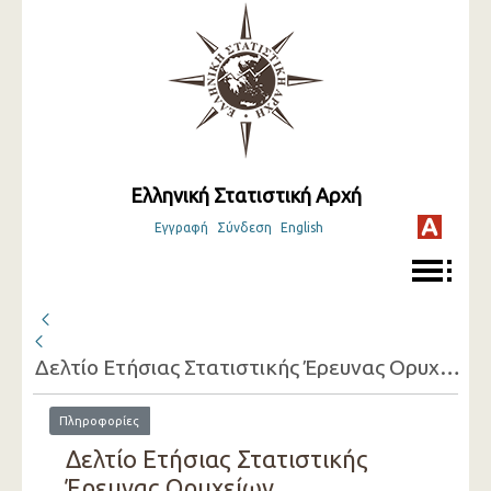
Ελληνική Στατιστική Αρχή
Εγγραφή
Σύνδεση
English
Δελτίο Ετήσιας Στατιστικής Έρευνας Ορυχείων (Μεταλλείων- Λατομείων- Αλυκών), Τύπος 02 (excel) ( 2016 )
Πληροφορίες
Δελτίο Ετήσιας Στατιστικής
Έρευνας Ορυχείων