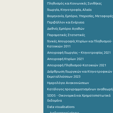
Πληθυσμός και Κοινωνικές Συνθήκες
Γεωργία, Κτηνοτροφία, Αλιεία
Βιομηχανία, Εμπόριο, Υπηρεσίες, Μεταφορές
Περιβάλλον και Ενέργεια
Διεθνές Εμπόριο Αγαθών
Πειραματικές Στατιστικές
Γενικές Απογραφές Κτιρίων και Πληθυσμού-
Κατοικιών 2011
Απογραφή Γεωργίας – Κτηνοτροφίας 2021
Απογραφή Κτιρίων 2021
Απογραφή Πληθυσμού-Κατοικιών 2021
Διάρθρωση Γεωργικών και Κτηνοτροφικών
Εκμεταλλεύσεων 2023
Ημερολόγιο Ανακοινώσεων
Κατάλογος προγραμματισμένων αναθεωρ
SDDS - Οικονομικά και Χρηματοπιστωτικά
δεδομένα
Data visualisations
Διαδραστικοί χάρτες