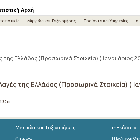
ατιστική Αρχή
τατιστικές
Μητρώα και Ταξινομήσεις
Προϊόντα και Υπηρεσίες
e
της Ελλάδος (Προσωρινά Στοιχεία) ( Ιανουάριος 20
αγές της Ελλάδος (Προσωρινά Στοιχεία) ( Ια
11:39 πμ
Μητρώα και Ταξινομήσεις
e-Εκδόσεις
Μητρώα
Η Ελληνική Οι