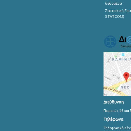
δεδομένα
Στατιστική Επ
STATCOM)
Διεύθυνση
Πειραιώς 46 και 
Τηλέφωνα
Τηλεφωνικό Κέν