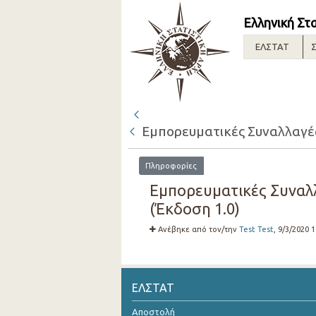
Ελληνική Στ
ΕΛΣΤΑΤ
Σ
Εμπορευματικές Συναλλαγές 
Πληροφορίες
Εμπορευματικές Συναλλ
(Έκδοση 1.0)
Ανέβηκε από τον/την
Test Test
, 9/3/2020 
ΕΛΣΤΑΤ
Αποστολή