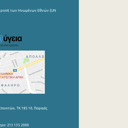
ιτροπή των Ηνωμένων Εθνών (UN
Επονιτών, ΤΚ 185 10, Πειραιάς
τρο: 213 135 2000