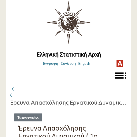
Ελληνική Στατιστική Αρχή
Εγγραφή
Σύνδεση
English
Έρευνα Απασχόλησης Εργατικού Δυναμικού ( 1ο Τρίμηνο 2005 - 4ο Τρίμηνο 2005 )
Πληροφορίες
Έρευνα Απασχόλησης
Εργατικού Δυναμικού ( 1ο