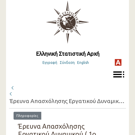
Ελληνική Στατιστική Αρχή
Εγγραφή
Σύνδεση
English
Έρευνα Απασχόλησης Εργατικού Δυναμικού ( 1ο Τρίμηνο 2004 - 4ο Τρίμηνο 2004 )
Πληροφορίες
Έρευνα Απασχόλησης
Εργατικού Δυναμικού ( 1ο