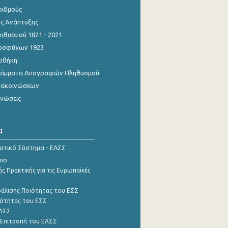
ριθμούς
ης Ανάπτυξης
θυσμού 1821 - 2021
οσφύγων 1923
οθήκη
γράμματα Απογραφών Πληθυσμού
νακοινώσεων
ινώσεις
α
ιστικό Σύστημα - ΕΛΣΣ
σιο
ς Πρακτικής για τις Ευρωπαϊκές
φάλισης Ποιότητας του ΕΣΣ
ότητας του ΕΣΣ
ΕΛΣΣ
 Επιτροπή του ΕΛΣΣ