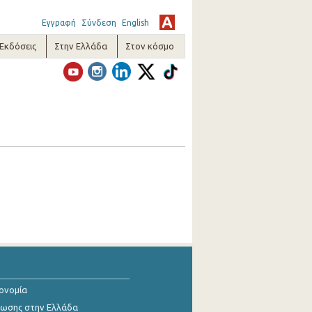
Εγγραφή
Σύνδεση
English
-Εκδόσεις
Στην Ελλάδα
Στον κόσμο
κονομία
ίωσης στην Ελλάδα