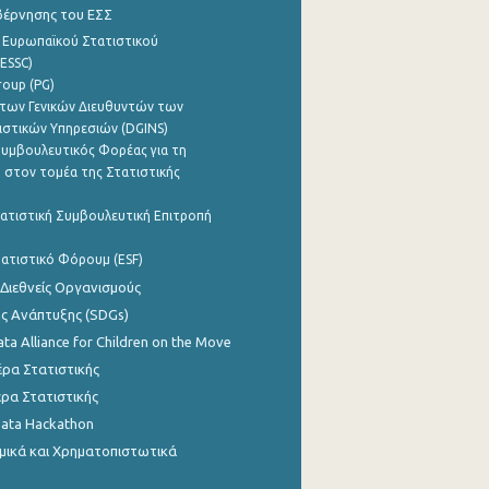
βέρνησης του ΕΣΣ
 Ευρωπαϊκού Στατιστικού
ESSC)
roup (PG)
των Γενικών Διευθυντών των
ιστικών Υπηρεσιών (DGINS)
υμβουλευτικός Φορέας για τη
 στον τομέα της Στατιστικής
ατιστική Συμβουλευτική Επιτροπή
ατιστικό Φόρουμ (ESF)
 Διεθνείς Οργανισμούς
ης Ανάπτυξης (SDGs)
ata Alliance for Children on the Move
ρα Στατιστικής
ρα Στατιστικής
Data Hackathon
μικά και Χρηματοπιστωτικά