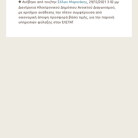
Ανέβηκε από τον/την
Σόλων Μαρινάκης
, 29/12/2021 3:02 μμ
Διενέργεια Ηλεκτρονικού Δημόσιου Ανοικτού Διαγωνισμού,
με κριτήριο ανάθεσης την πλέον συμφέρουσα από
οικονομική άποψη προσφορά βάσει τιμής, για την παροχή
υπηρεσιών φύλαξης στην ΕΛΣΤΑΤ.