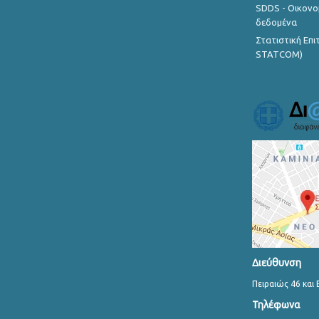
SDDS - Οικονο
δεδομένα
Στατιστική Επ
STATCOM)
Διεύθυνση
Πειραιώς 46 και 
Τηλέφωνα