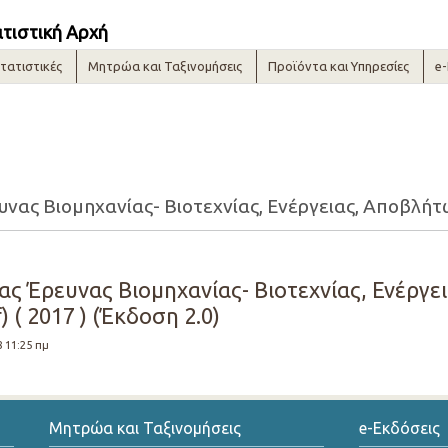
ατιστική Αρχή
τατιστικές
Μητρώα και Ταξινομήσεις
Προϊόντα και Υπηρεσίες
e
ς Έρευνας Βιομηχανίας- Βιοτεχνίας, Ενέργε
 ( 2017 ) (Έκδοση 2.0)
8 11:25 πμ
Μητρώα και Ταξινομήσεις
e-Εκδόσεις