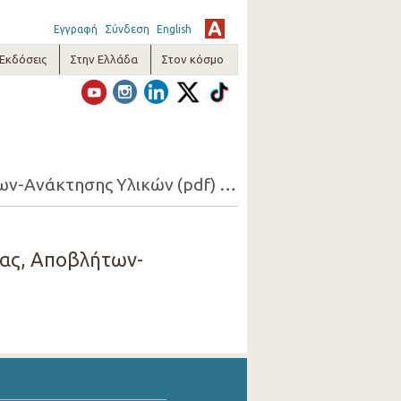
Εγγραφή
Σύνδεση
English
-Εκδόσεις
Στην Ελλάδα
Στον κόσμο
Ερωτηματολόγιο Ετήσιας Έρευνας Βιομηχανίας- Βιοτεχνίας, Ενέργειας, Αποβλήτων-Ανάκτησης Υλικών (pdf) ( 2017 )
ιας, Αποβλήτων-