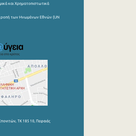
μικά και Χρηματοπιστωτικά
ιτροπή των Ηνωμένων Εθνών (UN
Επονιτών, ΤΚ 185 10, Πειραιάς