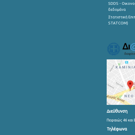
SDDS - Οικονο
δεδομένα
Στατιστική Επ
STATCOM)
Διεύθυνση
Πειραιώς 46 και 
Τηλέφωνα