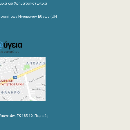
μικά και Χρηματοπιστωτικά
ιτροπή των Ηνωμένων Εθνών (UN
Επονιτών, ΤΚ 185 10, Πειραιάς