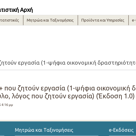
ατιστική Αρχή
τατιστικές
Μητρώα και Ταξινομήσεις
Προϊόντα και Υπηρεσίες
e
+ που ζητούν εργασία (1-ψήφια οικονομική
λο, λόγος που ζητούν εργασία) (Έκδοση 1.0)
5 4:16 μμ
Μητρώα και Ταξινομήσεις
e-Εκδόσεις