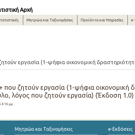
ατιστική Αρχή
τατιστικές
Μητρώα και Ταξινομήσεις
Προϊόντα και Υπηρεσίες
e
+ που ζητούν εργασία (1-ψήφια οικονομική
λο, λόγος που ζητούν εργασία) (Έκδοση 1.0)
5 4:16 μμ
Μητρώα και Ταξινομήσεις
e-Εκδόσεις