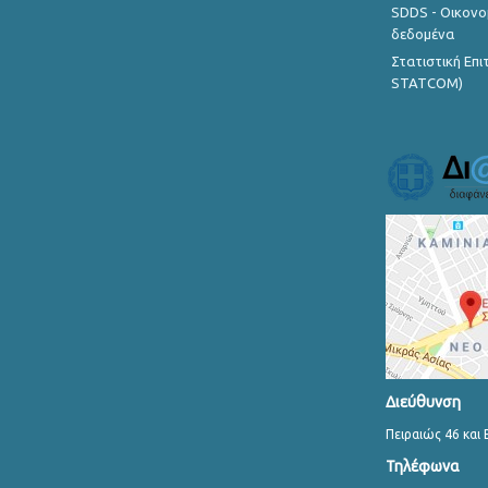
SDDS - Οικονο
δεδομένα
Στατιστική Επ
STATCOM)
Διεύθυνση
Πειραιώς 46 και 
Τηλέφωνα