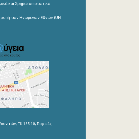
μικά και Χρηματοπιστωτικά
ιτροπή των Ηνωμένων Εθνών (UN
Επονιτών, ΤΚ 185 10, Πειραιάς