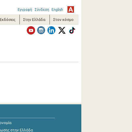
Εγγραφή
Σύνδεση
English
-Εκδόσεις
Στην Ελλάδα
Στον κόσμο
κονομία
ίωσης στην Ελλάδα