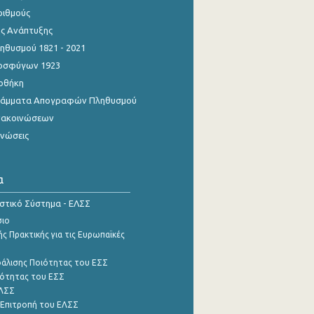
ριθμούς
ης Ανάπτυξης
θυσμού 1821 - 2021
οσφύγων 1923
οθήκη
γράμματα Απογραφών Πληθυσμού
νακοινώσεων
ινώσεις
α
ιστικό Σύστημα - ΕΛΣΣ
σιο
ς Πρακτικής για τις Ευρωπαϊκές
φάλισης Ποιότητας του ΕΣΣ
ότητας του ΕΣΣ
ΕΛΣΣ
 Επιτροπή του ΕΛΣΣ