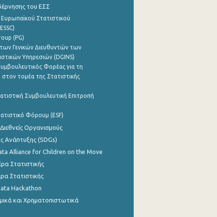
βέρνησης του ΕΣΣ
 Ευρωπαϊκού Στατιστικού
ESSC)
roup (PG)
των Γενικών Διευθυντών των
ιστικών Υπηρεσιών (DGINS)
υμβουλευτικός Φορέας για τη
 στον τομέα της Στατιστικής
ατιστική Συμβουλευτική Επιτροπή
ατιστικό Φόρουμ (ESF)
 Διεθνείς Οργανισμούς
ης Ανάπτυξης (SDGs)
ata Alliance for Children on the Move
ρα Στατιστικής
ρα Στατιστικής
Data Hackathon
μικά και Χρηματοπιστωτικά