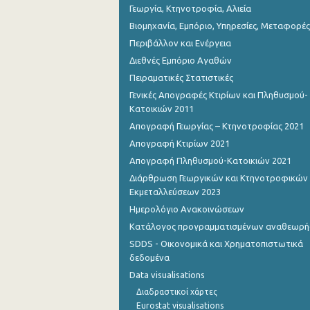
Γεωργία, Κτηνοτροφία, Αλιεία
Βιομηχανία, Εμπόριο, Υπηρεσίες, Μεταφορές
Περιβάλλον και Ενέργεια
Διεθνές Εμπόριο Αγαθών
Πειραματικές Στατιστικές
Γενικές Απογραφές Κτιρίων και Πληθυσμού-
Κατοικιών 2011
Απογραφή Γεωργίας – Κτηνοτροφίας 2021
Απογραφή Κτιρίων 2021
Απογραφή Πληθυσμού-Κατοικιών 2021
Διάρθρωση Γεωργικών και Κτηνοτροφικών
Εκμεταλλεύσεων 2023
Ημερολόγιο Ανακοινώσεων
Κατάλογος προγραμματισμένων αναθεωρ
SDDS - Οικονομικά και Χρηματοπιστωτικά
δεδομένα
Data visualisations
Διαδραστικοί χάρτες
Eurostat visualisations