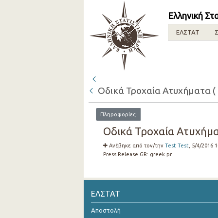
Ελληνική Στ
ΕΛΣΤΑΤ
Σ
Οδικά Τροχαία Ατυχήματα ( 
Πληροφορίες
Οδικά Τροχαία Ατυχήματ
Ανέβηκε από τον/την
Test Test
, 5/4/2016 
Press Release GR:
greek pr
ΕΛΣΤΑΤ
Αποστολή