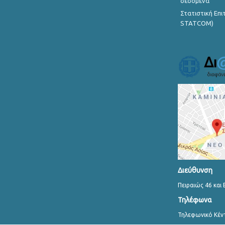
δεδομένα
Στατιστική Επ
STATCOM)
Διεύθυνση
Πειραιώς 46 και 
Τηλέφωνα
Τηλεφωνικό Κέν