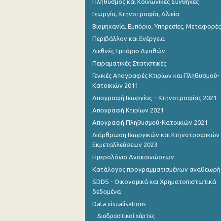
Πληθυσμός και Κοινωνικές Συνθήκες
Γεωργία, Κτηνοτροφία, Αλιεία
Βιομηχανία, Εμπόριο, Υπηρεσίες, Μεταφορές
Περιβάλλον και Ενέργεια
Διεθνές Εμπόριο Αγαθών
Πειραματικές Στατιστικές
Γενικές Απογραφές Κτιρίων και Πληθυσμού-
Κατοικιών 2011
Απογραφή Γεωργίας – Κτηνοτροφίας 2021
Απογραφή Κτιρίων 2021
Απογραφή Πληθυσμού-Κατοικιών 2021
Διάρθρωση Γεωργικών και Κτηνοτροφικών
Εκμεταλλεύσεων 2023
Ημερολόγιο Ανακοινώσεων
Κατάλογος προγραμματισμένων αναθεωρ
SDDS - Οικονομικά και Χρηματοπιστωτικά
δεδομένα
Data visualisations
Διαδραστικοί χάρτες