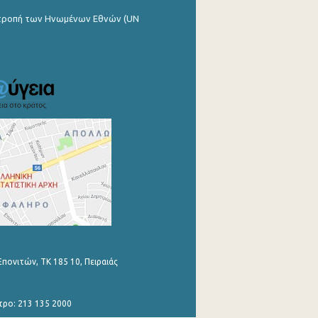
ιτροπή των Ηνωμένων Εθνών (UN
Επονιτών, ΤΚ 185 10, Πειραιάς
τρο: 213 135 2000