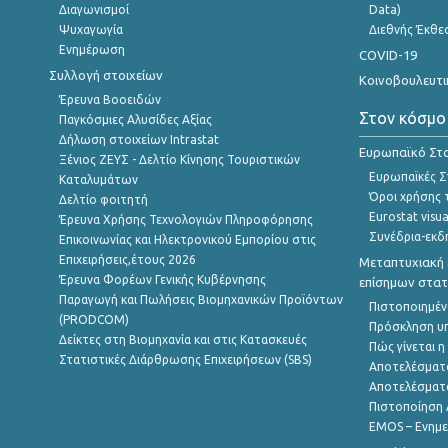
Διαγωνισμοί
Data)
Ψυχαγωγία
Διεθνής Έκθε
Ενημέρωση
COVID-19
Συλλογή στοιχείων
Κοινοβουλευτι
Έρευνα Βοοειδών
Στον κόσμο
Παγκόσμιες Αλυσίδες Αξίας
Δήλωση στοιχείων Intrastat
Ευρωπαϊκό Στα
Ξένιος ΖΕΥΣ - Δελτίο Κίνησης Τουριστικών
Ευρωπαϊκές Στ
Καταλυμάτων
Όροι χρήσης 
Δελτίο φοιτητή
Eurostat visua
Έρευνα Χρήσης Τεχνολογιών Πληροφόρησης
Συνέδρια-εκδ
Επικοινωνίας και Ηλεκτρονικού Εμπορίου στις
Επιχειρήσεις,έτους 2026
Μεταπτυχιακή 
Έρευνα Φορέων Γενικής Κυβέρνησης
επίσημων στατ
Παραγωγή και Πωλήσεις Βιομηχανικών Προϊόντων
Πιστοποιημέν
(PRODCOM)
Πρόσκληση υ
Δείκτες στη Βιομηχανία και στις Κατασκευές
Πώς γίνεται 
Στατιστικές Διάρθρωσης Επιχειρήσεων (SBS)
Αποτελέσματ
Αποτελέσματ
Πιστοποίηση 
EMOS – Ενημε