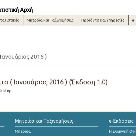
ατιστική Αρχή
τατιστικές
Μητρώα και Ταξινομήσεις
Προϊόντα και Υπηρεσίες
e
Ιανουάριος 2016 )
α ( Ιανουάριος 2016 ) (Έκδοση 1.0)
10:48 πμ
Μητρώα και Ταξινομήσεις
e-Εκδόσεις
Μητρώα
Η Ελληνική Οι