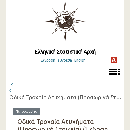
Ελληνική Στατιστική Αρχή
Εγγραφή
Σύνδεση
English
Οδικά Τροχαία Ατυχήματα (Προσωρινά Στοιχεία)
Πληροφορίες
Οδικά Τροχαία Ατυχήματα
(Προσωρινά Στοιχεία) (Έκδοση