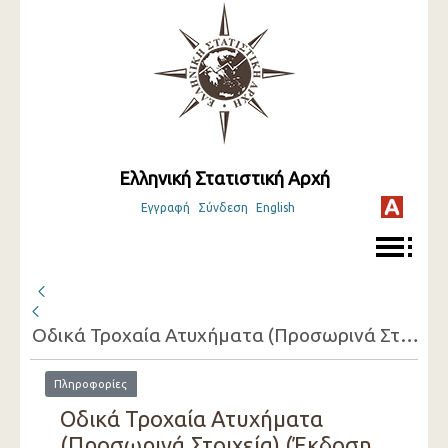
Ελληνική Στατιστική Αρχή
Εγγραφή
Σύνδεση
English
Οδικά Τροχαία Ατυχήματα (Προσωρινά Στοιχεία)
Πληροφορίες
Οδικά Τροχαία Ατυχήματα
(Προσωρινά Στοιχεία) (Έκδοση