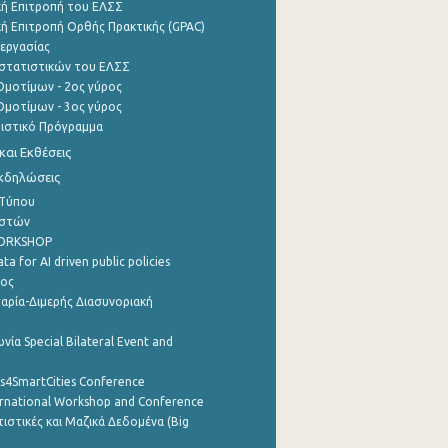
ή Επιτροπή του ΕΛΣΣ
ή Επιτροπή Ορθής Πρακτικής (GPAC)
εργασίας
στατιστικών του ΕΛΣΣ
μοτίμων - 2ος γύρος
μοτίμων - 3ος γύρος
τιστικό Πρόγραμμα
αι Εκθέσεις
Εκδηλώσεις
 Τύπου
ηστών
WORKSHOP
a for AI driven public policies
ρος
αρία-Διμερής Διασυνοριακή
νία Special Bilateral Event and
cs4SmartCities Conference
ernational Workshop and Conference
ιστικές και Μαζικά Δεδομένα (Big