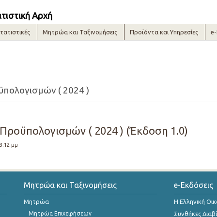
ατιστική Αρχή
τατιστικές
Μητρώα και Ταξινομήσεις
Προϊόντα και Υπηρεσίες
e
πολογισμών ( 2024 )
Προϋπολογισμών ( 2024 ) (Έκδοση 1.0)
 3:12 μμ
Μητρώα και Ταξινομήσεις
e-Εκδόσεις
Μητρώα
Η Ελληνική Οι
Μητρώα Επιχειρήσεων
Συνθήκες Διαβ