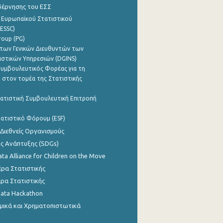
βέρνησης του ΕΣΣ
 Ευρωπαϊκού Στατιστικού
ESSC)
roup (PG)
των Γενικών Διευθυντών των
ιστικών Υπηρεσιών (DGINS)
υμβουλευτικός Φορέας για τη
 στον τομέα της Στατιστικής
ατιστική Συμβουλευτική Επιτροπή
ατιστικό Φόρουμ (ESF)
 Διεθνείς Οργανισμούς
ης Ανάπτυξης (SDGs)
ata Alliance for Children on the Move
ρα Στατιστικής
ρα Στατιστικής
Data Hackathon
μικά και Χρηματοπιστωτικά