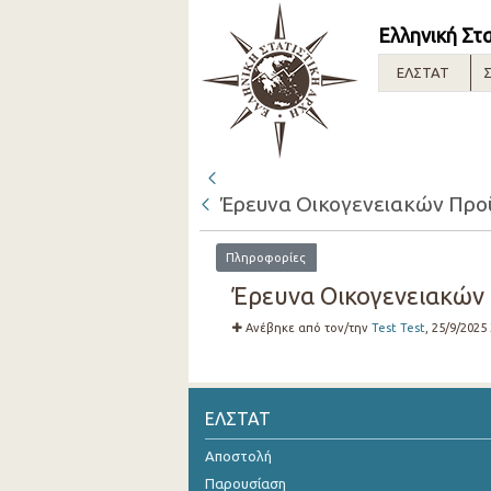
Ελληνική Στ
ΕΛΣΤΑΤ
Σ
Έρευνα Οικογενειακών Προϋ
Πληροφορίες
Έρευνα Οικογενειακών 
Ανέβηκε από τον/την
Test Test
, 25/9/2025
ΕΛΣΤΑΤ
Αποστολή
Παρουσίαση