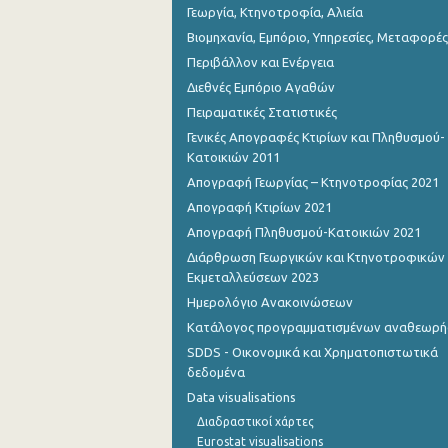
Γεωργία, Κτηνοτροφία, Αλιεία
Βιομηχανία, Εμπόριο, Υπηρεσίες, Μεταφορές
Περιβάλλον και Ενέργεια
Διεθνές Εμπόριο Αγαθών
Πειραματικές Στατιστικές
Γενικές Απογραφές Κτιρίων και Πληθυσμού-
Κατοικιών 2011
Απογραφή Γεωργίας – Κτηνοτροφίας 2021
Απογραφή Κτιρίων 2021
Απογραφή Πληθυσμού-Κατοικιών 2021
Διάρθρωση Γεωργικών και Κτηνοτροφικών
Εκμεταλλεύσεων 2023
Ημερολόγιο Ανακοινώσεων
Κατάλογος προγραμματισμένων αναθεωρ
SDDS - Οικονομικά και Χρηματοπιστωτικά
δεδομένα
Data visualisations
Διαδραστικοί χάρτες
Eurostat visualisations