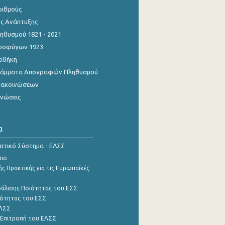
ριθμούς
ης Ανάπτυξης
θυσμού 1821 - 2021
οσφύγων 1923
οθήκη
γράμματα Απογραφών Πληθυσμού
νακοινώσεων
ινώσεις
α
ιστικό Σύστημα - ΕΛΣΣ
σιο
ς Πρακτικής για τις Ευρωπαϊκές
φάλισης Ποιότητας του ΕΣΣ
ότητας του ΕΣΣ
ΕΛΣΣ
 Επιτροπή του ΕΛΣΣ