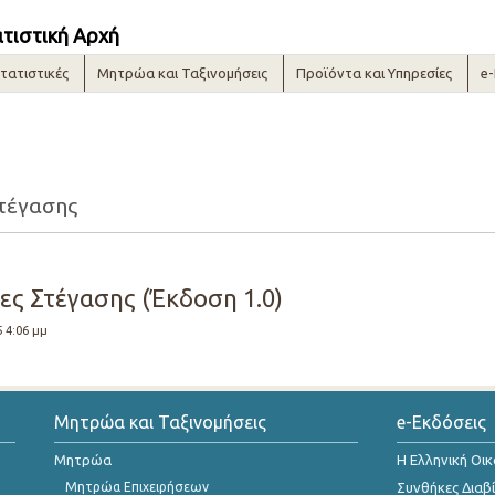
ατιστική Αρχή
τατιστικές
Μητρώα και Ταξινομήσεις
Προϊόντα και Υπηρεσίες
e
Στέγασης
ες Στέγασης (Έκδοση 1.0)
5 4:06 μμ
Μητρώα και Ταξινομήσεις
e-Εκδόσεις
Μητρώα
Η Ελληνική Οι
Μητρώα Επιχειρήσεων
Συνθήκες Διαβ