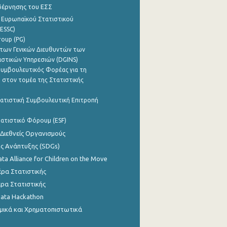
βέρνησης του ΕΣΣ
 Ευρωπαϊκού Στατιστικού
ESSC)
roup (PG)
των Γενικών Διευθυντών των
ιστικών Υπηρεσιών (DGINS)
υμβουλευτικός Φορέας για τη
 στον τομέα της Στατιστικής
ατιστική Συμβουλευτική Επιτροπή
ατιστικό Φόρουμ (ESF)
 Διεθνείς Οργανισμούς
ης Ανάπτυξης (SDGs)
ata Alliance for Children on the Move
ρα Στατιστικής
ρα Στατιστικής
Data Hackathon
μικά και Χρηματοπιστωτικά