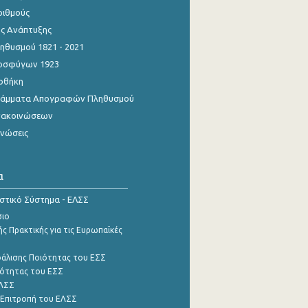
ριθμούς
ης Ανάπτυξης
θυσμού 1821 - 2021
οσφύγων 1923
οθήκη
γράμματα Απογραφών Πληθυσμού
νακοινώσεων
ινώσεις
α
ιστικό Σύστημα - ΕΛΣΣ
σιο
ς Πρακτικής για τις Ευρωπαϊκές
φάλισης Ποιότητας του ΕΣΣ
ότητας του ΕΣΣ
ΕΛΣΣ
 Επιτροπή του ΕΛΣΣ