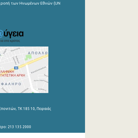
ιτροπή των Ηνωμένων Εθνών (UN
Επονιτών, ΤΚ 185 10, Πειραιάς
τρο: 213 135 2000