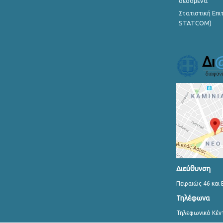
δεδομένα
Στατιστική Επ
STATCOM)
Διεύθυνση
Πειραιώς 46 και 
Τηλέφωνα
Τηλεφωνικό Κέν