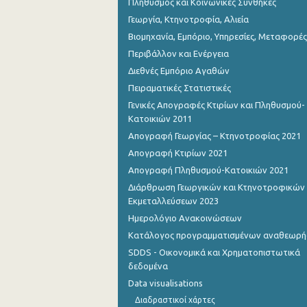
Πληθυσμός και Κοινωνικές Συνθήκες
Γεωργία, Κτηνοτροφία, Αλιεία
Βιομηχανία, Εμπόριο, Υπηρεσίες, Μεταφορές
Περιβάλλον και Ενέργεια
Διεθνές Εμπόριο Αγαθών
Πειραματικές Στατιστικές
Γενικές Απογραφές Κτιρίων και Πληθυσμού-
Κατοικιών 2011
Απογραφή Γεωργίας – Κτηνοτροφίας 2021
Απογραφή Κτιρίων 2021
Απογραφή Πληθυσμού-Κατοικιών 2021
Διάρθρωση Γεωργικών και Κτηνοτροφικών
Εκμεταλλεύσεων 2023
Ημερολόγιο Ανακοινώσεων
Κατάλογος προγραμματισμένων αναθεωρ
SDDS - Οικονομικά και Χρηματοπιστωτικά
δεδομένα
Data visualisations
Διαδραστικοί χάρτες