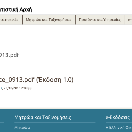
ατιστική Αρχή
τατιστικές
Μητρώα και Ταξινομήσεις
Προϊόντα και Υπηρεσίες
e
913.pdf
ce_0913.pdf (Έκδοση 1.0)
os
, 23/10/2015 2:09 μμ
Μητρώα και Ταξινομήσεις
e-Εκδόσεις
Μητρώα
Η Ελληνική Οι