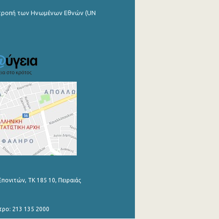
ιτροπή των Ηνωμένων Εθνών (UN
Επονιτών, ΤΚ 185 10, Πειραιάς
τρο: 213 135 2000