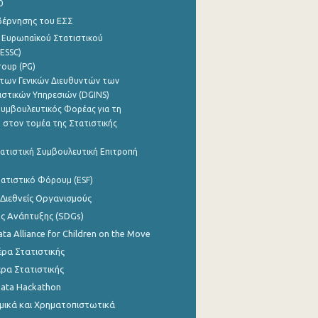
0
βέρνησης του ΕΣΣ
 Ευρωπαϊκού Στατιστικού
ESSC)
roup (PG)
των Γενικών Διευθυντών των
ιστικών Υπηρεσιών (DGINS)
υμβουλευτικός Φορέας για τη
 στον τομέα της Στατιστικής
ατιστική Συμβουλευτική Επιτροπή
ατιστικό Φόρουμ (ESF)
 Διεθνείς Οργανισμούς
ης Ανάπτυξης (SDGs)
ata Alliance for Children on the Move
ρα Στατιστικής
ρα Στατιστικής
Data Hackathon
μικά και Χρηματοπιστωτικά