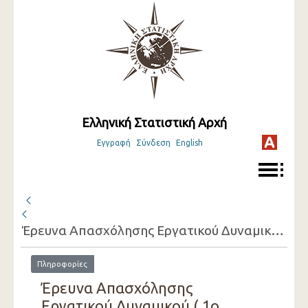
Ελληνική Στατιστική Αρχή
Εγγραφή
Σύνδεση
English
Έρευνα Απασχόλησης Εργατικού Δυναμικού ( 1ο Τρίμηνο 2013 - 4ο Τρίμηνο 2013 )
Πληροφορίες
Έρευνα Απασχόλησης
Εργατικού Δυναμικού ( 1ο