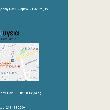
ιτροπή των Ηνωμένων Εθνών (UN
Επονιτών, ΤΚ 185 10, Πειραιάς
τρο: 213 135 2000