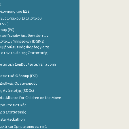
0
βέρνησης του ΕΣΣ
 Ευρωπαϊκού Στατιστικού
ESSC)
roup (PG)
των Γενικών Διευθυντών των
ιστικών Υπηρεσιών (DGINS)
υμβουλευτικός Φορέας για τη
 στον τομέα της Στατιστικής
ατιστική Συμβουλευτική Επιτροπή
ατιστικό Φόρουμ (ESF)
 Διεθνείς Οργανισμούς
ης Ανάπτυξης (SDGs)
ata Alliance for Children on the Move
ρα Στατιστικής
ρα Στατιστικής
Data Hackathon
μικά και Χρηματοπιστωτικά