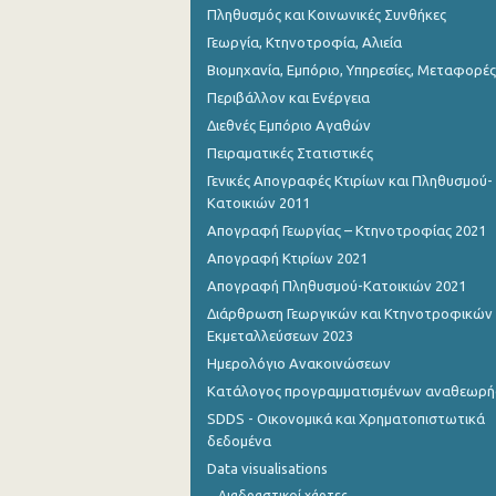
Πληθυσμός και Κοινωνικές Συνθήκες
Γεωργία, Κτηνοτροφία, Αλιεία
Βιομηχανία, Εμπόριο, Υπηρεσίες, Μεταφορές
Περιβάλλον και Ενέργεια
Διεθνές Εμπόριο Αγαθών
Πειραματικές Στατιστικές
Γενικές Απογραφές Κτιρίων και Πληθυσμού-
Κατοικιών 2011
Απογραφή Γεωργίας – Κτηνοτροφίας 2021
Απογραφή Κτιρίων 2021
Απογραφή Πληθυσμού-Κατοικιών 2021
Διάρθρωση Γεωργικών και Κτηνοτροφικών
Εκμεταλλεύσεων 2023
Ημερολόγιο Ανακοινώσεων
Κατάλογος προγραμματισμένων αναθεωρ
SDDS - Οικονομικά και Χρηματοπιστωτικά
δεδομένα
Data visualisations
Διαδραστικοί χάρτες