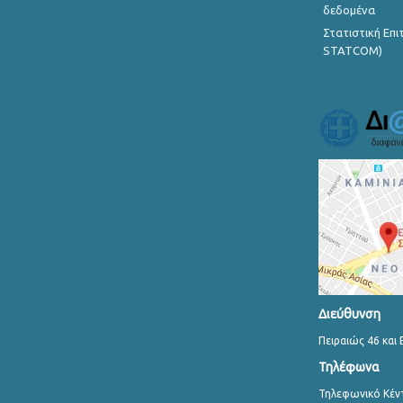
δεδομένα
Στατιστική Επ
STATCOM)
Διεύθυνση
Πειραιώς 46 και 
Τηλέφωνα
Τηλεφωνικό Κέν