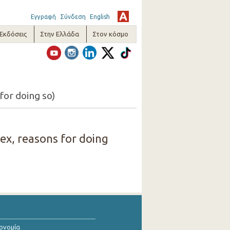
Εγγραφή
Σύνδεση
English
-Εκδόσεις
Στην Ελλάδα
Στον κόσμο
for doing so)
ex, reasons for doing
κονομία