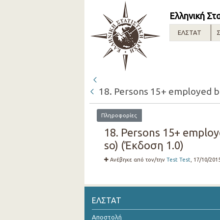
Ελληνική Στ
ΕΛΣΤΑΤ
Σ
18. Persons 15+ employed but
Πληροφορίες
18. Persons 15+ employe
so) (Έκδοση 1.0)
Ανέβηκε από τον/την
Test Test
, 17/10/201
ΕΛΣΤΑΤ
Αποστολή