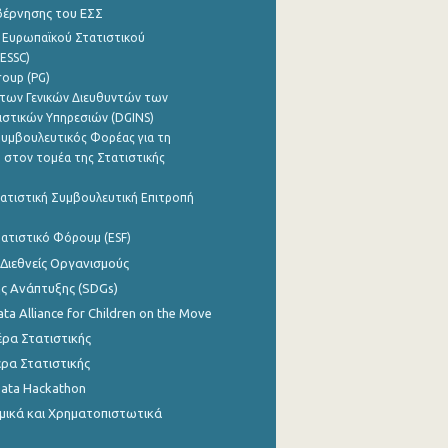
βέρνησης του ΕΣΣ
 Ευρωπαϊκού Στατιστικού
ESSC)
roup (PG)
των Γενικών Διευθυντών των
ιστικών Υπηρεσιών (DGINS)
υμβουλευτικός Φορέας για τη
 στον τομέα της Στατιστικής
ατιστική Συμβουλευτική Επιτροπή
ατιστικό Φόρουμ (ESF)
 Διεθνείς Οργανισμούς
ης Ανάπτυξης (SDGs)
ata Alliance for Children on the Move
ρα Στατιστικής
ρα Στατιστικής
Data Hackathon
μικά και Χρηματοπιστωτικά