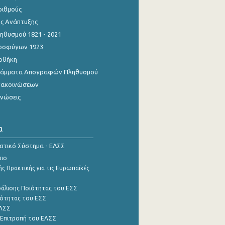
ριθμούς
ης Ανάπτυξης
θυσμού 1821 - 2021
οσφύγων 1923
οθήκη
γράμματα Απογραφών Πληθυσμού
νακοινώσεων
ινώσεις
α
ιστικό Σύστημα - ΕΛΣΣ
σιο
ς Πρακτικής για τις Ευρωπαϊκές
φάλισης Ποιότητας του ΕΣΣ
ότητας του ΕΣΣ
ΕΛΣΣ
 Επιτροπή του ΕΛΣΣ