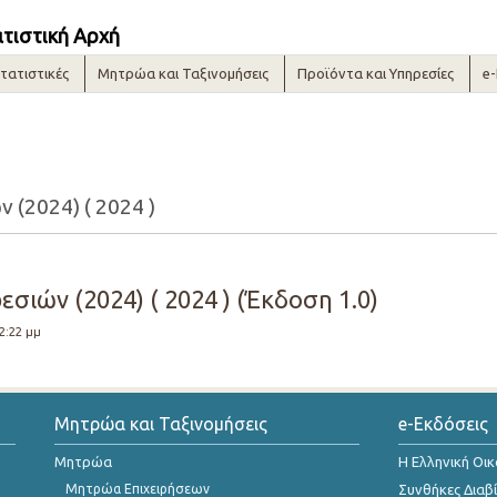
ατιστική Αρχή
τατιστικές
Μητρώα και Ταξινομήσεις
Προϊόντα και Υπηρεσίες
e
 (2024) ( 2024 )
εσιών (2024) ( 2024 ) (Έκδοση 1.0)
 2:22 μμ
Μητρώα και Ταξινομήσεις
e-Εκδόσεις
Μητρώα
Η Ελληνική Οι
Μητρώα Επιχειρήσεων
Συνθήκες Διαβ