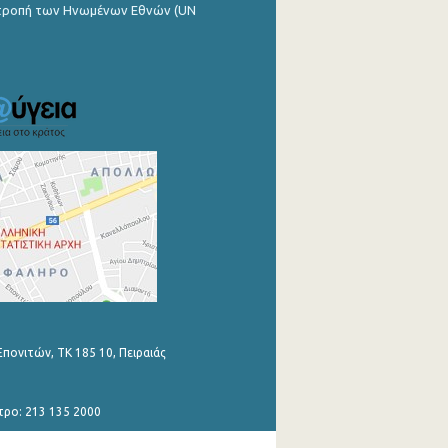
ιτροπή των Ηνωμένων Εθνών (UN
Επονιτών, ΤΚ 185 10, Πειραιάς
τρο: 213 135 2000