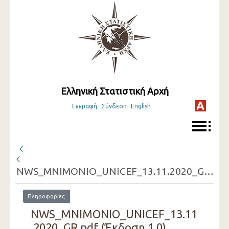
Ελληνική Στατιστική Αρχή
Εγγραφή
Σύνδεση
English
NWS_MNIMONIO_UNICEF_13.11.2020_GR.pdf
Πληροφορίες
NWS_MNIMONIO_UNICEF_13.11
.2020_GR.pdf (Έκδοση 1.0)