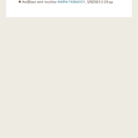
Ανέβηκε από τον/την
ΜΑΡΙΑ ΓΚΙΒΑΛΟΥ
, 5/9/2025 2:29 μμ