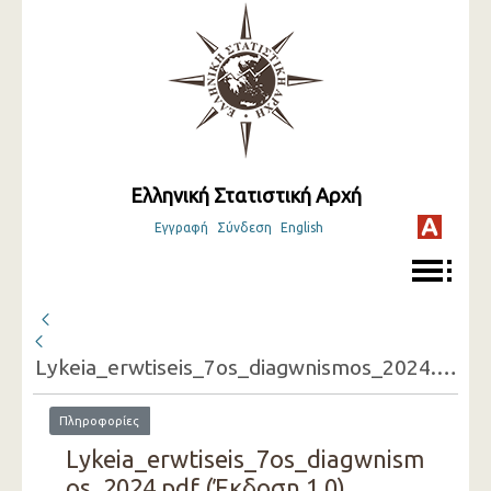
Ελληνική Στατιστική Αρχή
Εγγραφή
Σύνδεση
English
Lykeia_erwtiseis_7os_diagwnismos_2024.pdf
Πληροφορίες
Lykeia_erwtiseis_7os_diagwnism
os_2024.pdf (Έκδοση 1.0)