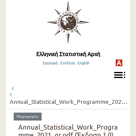
Ελληνική Στατιστική Αρχή
Εγγραφή
Σύνδεση
English
Annual_Statistical_Work_Programme_2021_gr.pdf
Πληροφορίες
Annual_Statistical_Work_Progra
mme_2021_gr.pdf (Έκδοση 1.0)