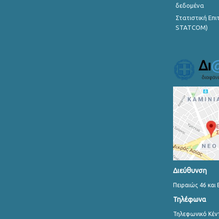
δεδομένα
Στατιστική Επ
STATCOM)
Διεύθυνση
Πειραιώς 46 και 
Τηλέφωνα
Τηλεφωνικό Κέν