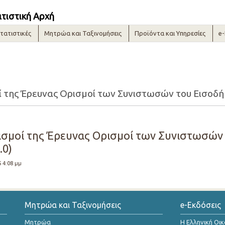
ατιστική Αρχή
τατιστικές
Μητρώα και Ταξινομήσεις
Προϊόντα και Υπηρεσίες
e
ί της Έρευνας Ορισμοί των Συνιστωσών του Εισοδήμ
ρισμοί της Έρευνας Ορισμοί των Συνιστωσών
.0)
5 4:08 μμ
Μητρώα και Ταξινομήσεις
e-Εκδόσεις
Μητρώα
Η Ελληνική Οι