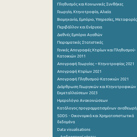
Πληθυσμός και Κοινωνικές Συνθήκες
Γεωργία, Κτηνοτροφία, Αλιεία
Βιομηχανία, Εμπόριο, Υπηρεσίες, Μεταφορές
Περιβάλλον και Ενέργεια
Διεθνές Εμπόριο Αγαθών
Πειραματικές Στατιστικές
Γενικές Απογραφές Κτιρίων και Πληθυσμού-
Κατοικιών 2011
Απογραφή Γεωργίας – Κτηνοτροφίας 2021
Απογραφή Κτιρίων 2021
Απογραφή Πληθυσμού-Κατοικιών 2021
Διάρθρωση Γεωργικών και Κτηνοτροφικών
Εκμεταλλεύσεων 2023
Ημερολόγιο Ανακοινώσεων
Κατάλογος προγραμματισμένων αναθεωρ
SDDS - Οικονομικά και Χρηματοπιστωτικά
δεδομένα
Data visualisations
Διαδραστικοί χάρτες