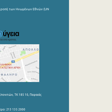
ιτροπή των Ηνωμένων Εθνών (UN
Επονιτών, ΤΚ 185 10, Πειραιάς
τρο: 213 135 2000