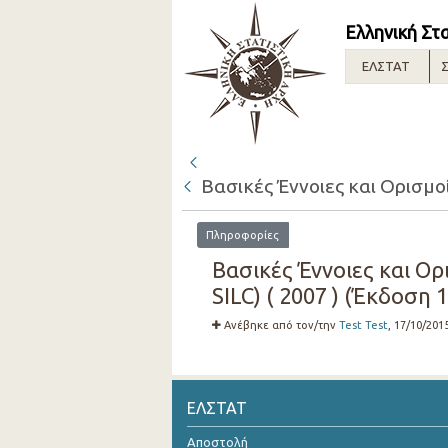
Ελληνική Στ
ΕΛΣΤΑΤ
Σ
Βασικές Έννοιες και Ορισμο
Πληροφορίες
Βασικές Έννοιες και Ο
SILC) ( 2007 ) (Έκδοση 1
Ανέβηκε από τον/την
Test Test
, 17/10/201
ΕΛΣΤΑΤ
Αποστολή