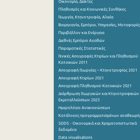
Οικονομία, Δείκτες
Πληθυσμός και Κοινωνικές Συνθήκες
Γεωργία, Κτηνοτροφία, Αλιεία
Βιομηχανία, Εμπόριο, Υπηρεσίες, Μεταφορές
Περιβάλλον και Ενέργεια
Διεθνές Εμπόριο Αγαθών
Πειραματικές Στατιστικές
Γενικές Απογραφές Κτιρίων και Πληθυσμού-
Κατοικιών 2011
Απογραφή Γεωργίας – Κτηνοτροφίας 2021
Απογραφή Κτιρίων 2021
Απογραφή Πληθυσμού-Κατοικιών 2021
Διάρθρωση Γεωργικών και Κτηνοτροφικών
Εκμεταλλεύσεων 2023
Ημερολόγιο Ανακοινώσεων
Κατάλογος προγραμματισμένων αναθεωρ
SDDS - Οικονομικά και Χρηματοπιστωτικά
δεδομένα
Data visualisations