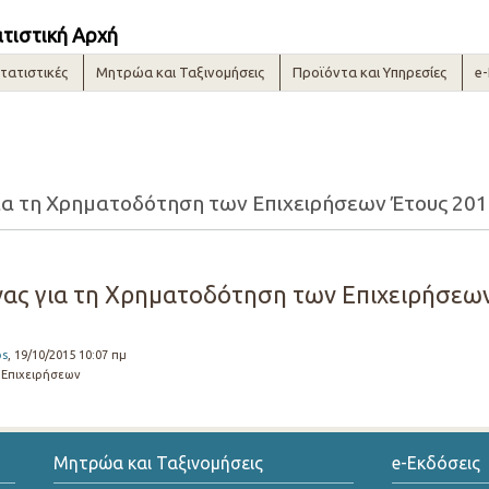
ατιστική Αρχή
τατιστικές
Μητρώα και Ταξινομήσεις
Προϊόντα και Υπηρεσίες
e
ια τη Χρηματοδότηση των Επιχειρήσεων Έτους 20
ας για τη Χρηματοδότηση των Επιχειρήσεω
os
, 19/10/2015 10:07 πμ
Επιχειρήσεων
Μητρώα και Ταξινομήσεις
e-Εκδόσεις