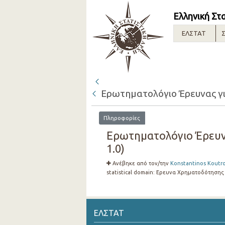
Ελληνική Στ
ΕΛΣΤΑΤ
Σ
Ερωτηματολόγιο Έρευνας γ
Πληροφορίες
Ερωτηματολόγιο Έρευν
1.0)
Ανέβηκε από τον/την
Konstantinos Koutr
statistical domain:
Ερευνα Χρηματοδότησης 
ΕΛΣΤΑΤ