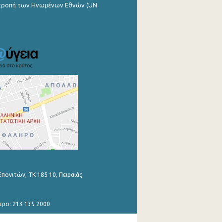
ιτροπή των Ηνωμένων Εθνών (UN
Επονιτών, ΤΚ 185 10, Πειραιάς
τρο: 213 135 2000