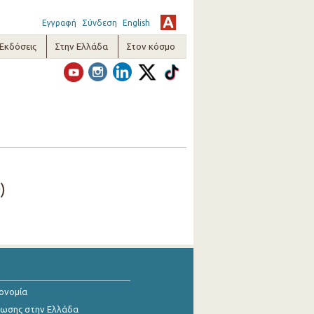
Εγγραφή
Σύνδεση
English
-Εκδόσεις
Στην Ελλάδα
Στον κόσμο
)
κονομία
ίωσης στην Ελλάδα