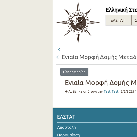
Ελληνική Στ
ΕΛΣΤΑΤ
Σ
Ενιαία Μορφή Δομής Μεταδε
Πληροφορίες
Ενιαία Μορφή Δομής Με
Ανέβηκε από τον/την
Test Test
, 5/5/2025 
ΕΛΣΤΑΤ
Αποστολή
Παρουσίαση