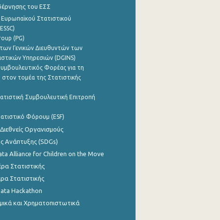
βέρνησης του ΕΣΣ
 Ευρωπαϊκού Στατιστικού
ESSC)
roup (PG)
των Γενικών Διευθυντών των
ιστικών Υπηρεσιών (DGINS)
υμβουλευτικός Φορέας για τη
 στον τομέα της Στατιστικής
ατιστική Συμβουλευτική Επιτροπή
ατιστικό Φόρουμ (ESF)
 Διεθνείς Οργανισμούς
ης Ανάπτυξης (SDGs)
ata Alliance for Children on the Move
ρα Στατιστικής
ρα Στατιστικής
Data Hackathon
μικά και Χρηματοπιστωτικά