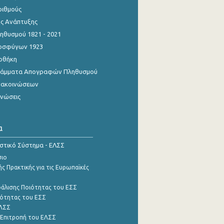
ριθμούς
ης Ανάπτυξης
θυσμού 1821 - 2021
οσφύγων 1923
οθήκη
γράμματα Απογραφών Πληθυσμού
νακοινώσεων
ινώσεις
α
ιστικό Σύστημα - ΕΛΣΣ
σιο
ς Πρακτικής για τις Ευρωπαϊκές
φάλισης Ποιότητας του ΕΣΣ
ότητας του ΕΣΣ
ΕΛΣΣ
 Επιτροπή του ΕΛΣΣ