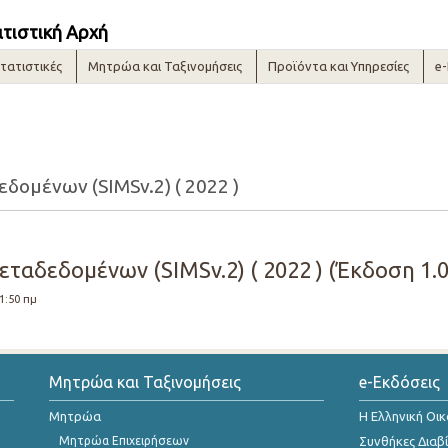
ατιστική Αρχή
τατιστικές
Μητρώα και Ταξινομήσεις
Προϊόντα και Υπηρεσίες
e
δομένων (SIMSv.2) ( 2022 )
ταδεδομένων (SIMSv.2) ( 2022 ) (Έκδοση 1.0
11:50 πμ
Μητρώα και Ταξινομήσεις
e-Εκδόσεις
Μητρώα
Η Ελληνική Οι
Μητρώα Επιχειρήσεων
Συνθήκες Διαβ