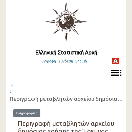
Ελληνική Στατιστική Αρχή
Εγγραφή
Σύνδεση
English
Περιγραφή μεταβλητών αρχείου δημόσιας χρήσης της Έρευνας Εισοδήματος και Συνθηκών Διαβίωσης των Νοικοκυριών ( 2019 )
Πληροφορίες
Περιγραφή μεταβλητών αρχείου
δημόσιας χρήσης της Έρευνας