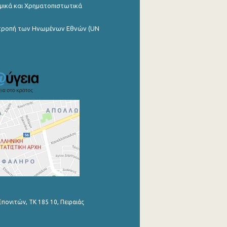
μικά και Χρηματοπιστωτικά
ιτροπή των Ηνωμένων Εθνών (UN
Επονιτών, ΤΚ 185 10, Πειραιάς