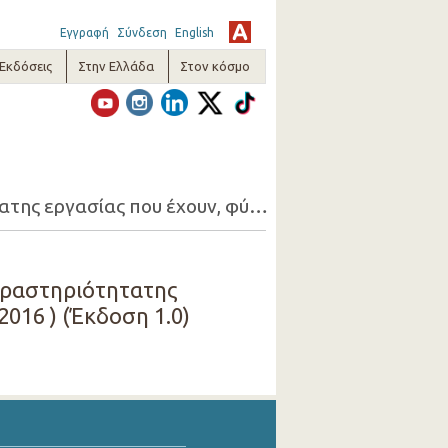
Εγγραφή
Σύνδεση
English
-Εκδόσεις
Στην Ελλάδα
Στον κόσμο
17. Απασχολούμενοι 15+ που ζητούν εργασία (1-ψήφια οικονομική δραστηριότητατης εργασίας που έχουν, φύλο, λόγος που ζητούν εργασία) ( 2ο Τρίμηνο 2016 )
 δραστηριότητατης
2016 ) (Έκδοση 1.0)