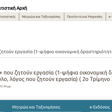
ατιστική Αρχή
τατιστικές
Μητρώα και Ταξινομήσεις
Προϊόντα και Υπηρεσίες
e
+ που ζητούν εργασία (1-ψήφια οικονομική
λο, λόγος που ζητούν εργασία) ( 2ο Τρίμηνο 
 12:34 μμ
Μητρώα και Ταξινομήσεις
e-Εκδόσεις