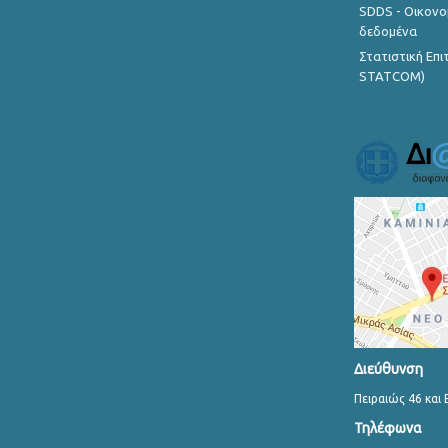
SDDS - Οικονο
δεδομένα
Στατιστική Επ
STATCOM)
Διεύθυνση
Πειραιώς 46 και 
Τηλέφωνα