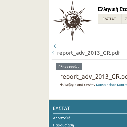
Ελληνική Στ
ΕΛΣΤΑΤ
Σ
report_adv_2013_GR.pdf
Πληροφορίες
report_adv_2013_GR.pd
Ανέβηκε από τον/την
Konstantinos Koutr
ΕΛΣΤΑΤ
Αποστολή
Παρουσίαση