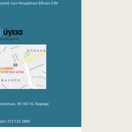
ιτροπή των Ηνωμένων Εθνών (UN
Επονιτών, ΤΚ 185 10, Πειραιάς
τρο: 213 135 2000