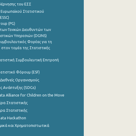
βέρνησης του ΕΣΣ
 Ευρωπαϊκού Στατιστικού
ESSC)
roup (PG)
των Γενικών Διευθυντών των
ιστικών Υπηρεσιών (DGINS)
υμβουλευτικός Φορέας για τη
 στον τομέα της Στατιστικής
ατιστική Συμβουλευτική Επιτροπή
ατιστικό Φόρουμ (ESF)
 Διεθνείς Οργανισμούς
ης Ανάπτυξης (SDGs)
ata Alliance for Children on the Move
ρα Στατιστικής
ρα Στατιστικής
Data Hackathon
μικά και Χρηματοπιστωτικά