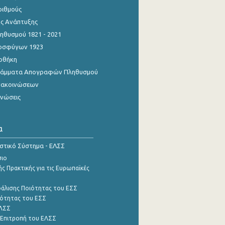
ριθμούς
ης Ανάπτυξης
θυσμού 1821 - 2021
οσφύγων 1923
οθήκη
γράμματα Απογραφών Πληθυσμού
νακοινώσεων
ινώσεις
α
ιστικό Σύστημα - ΕΛΣΣ
σιο
ς Πρακτικής για τις Ευρωπαϊκές
φάλισης Ποιότητας του ΕΣΣ
ότητας του ΕΣΣ
ΕΛΣΣ
 Επιτροπή του ΕΛΣΣ