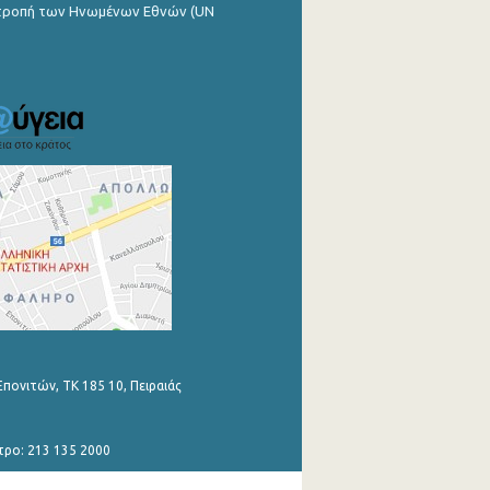
ιτροπή των Ηνωμένων Εθνών (UN
Επονιτών, ΤΚ 185 10, Πειραιάς
τρο: 213 135 2000