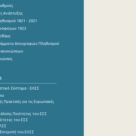
ριθμούς
ης Ανάπτυξης
θυσμού 1821 - 2021
οσφύγων 1923
οθήκη
γράμματα Απογραφών Πληθυσμού
νακοινώσεων
ινώσεις
α
ιστικό Σύστημα - ΕΛΣΣ
σιο
ς Πρακτικής για τις Ευρωπαϊκές
φάλισης Ποιότητας του ΕΣΣ
ότητας του ΕΣΣ
ΕΛΣΣ
 Επιτροπή του ΕΛΣΣ