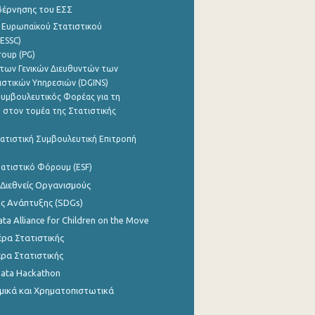
βέρνησης του ΕΣΣ
 Ευρωπαϊκού Στατιστικού
ESSC)
roup (PG)
των Γενικών Διευθυντών των
ιστικών Υπηρεσιών (DGINS)
υμβουλευτικός Φορέας για τη
 στον τομέα της Στατιστικής
ατιστική Συμβουλευτική Επιτροπή
ατιστικό Φόρουμ (ESF)
 Διεθνείς Οργανισμούς
ης Ανάπτυξης (SDGs)
ata Alliance for Children on the Move
ρα Στατιστικής
ρα Στατιστικής
Data Hackathon
μικά και Χρηματοπιστωτικά