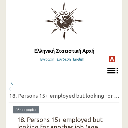
Ελληνική Στατιστική Αρχή
Εγγραφή
Σύνδεση
English
18. Persons 15+ employed but looking for another job (age groups, sex, reasons for doing so) ( 1st Quarter 2020 )
Πληροφορίες
18. Persons 15+ employed but
looking for another job (age