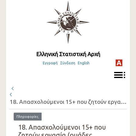
Ελληνική Στατιστική Αρχή
Εγγραφή
Σύνδεση
English
18. Απασχολούμενοι 15+ που ζητούν εργασία (ομάδες ηλικιών, φύλο, λόγος που ζητούν εργασία)
Πληροφορίες
18. Απασχολούμενοι 15+ που
ζητούν εργασία (ομάδες