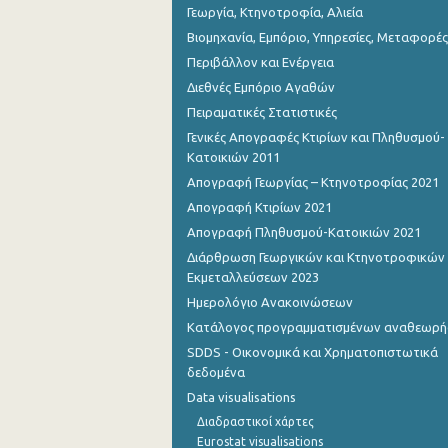
Γεωργία, Κτηνοτροφία, Αλιεία
Βιομηχανία, Εμπόριο, Υπηρεσίες, Μεταφορές
Περιβάλλον και Ενέργεια
Διεθνές Εμπόριο Αγαθών
Πειραματικές Στατιστικές
Γενικές Απογραφές Κτιρίων και Πληθυσμού-
Κατοικιών 2011
Απογραφή Γεωργίας – Κτηνοτροφίας 2021
Απογραφή Κτιρίων 2021
Απογραφή Πληθυσμού-Κατοικιών 2021
Διάρθρωση Γεωργικών και Κτηνοτροφικών
Εκμεταλλεύσεων 2023
Ημερολόγιο Ανακοινώσεων
Κατάλογος προγραμματισμένων αναθεωρ
SDDS - Οικονομικά και Χρηματοπιστωτικά
δεδομένα
Data visualisations
Διαδραστικοί χάρτες
Eurostat visualisations