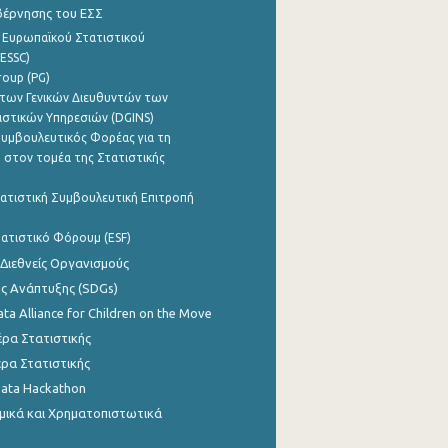
βέρνησης του ΕΣΣ
 Ευρωπαϊκού Στατιστικού
ESSC)
roup (PG)
των Γενικών Διευθυντών των
ιστικών Υπηρεσιών (DGINS)
υμβουλευτικός Φορέας για τη
 στον τομέα της Στατιστικής
ατιστική Συμβουλευτική Επιτροπή
ατιστικό Φόρουμ (ESF)
 Διεθνείς Οργανισμούς
ης Ανάπτυξης (SDGs)
ata Alliance for Children on the Move
ρα Στατιστικής
ρα Στατιστικής
Data Hackathon
μικά και Χρηματοπιστωτικά