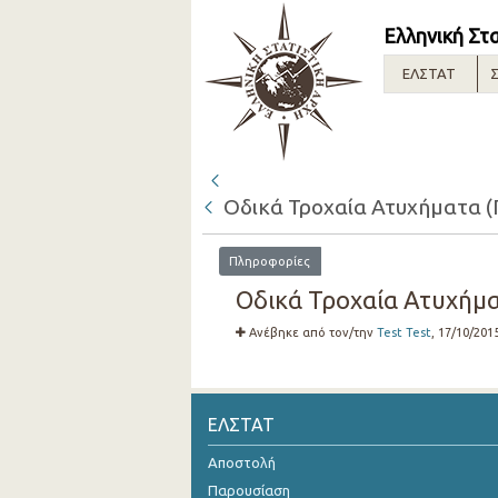
Ελληνική Στ
ΕΛΣΤΑΤ
Σ
Οδικά Τροχαία Ατυχήματα (
Πληροφορίες
Οδικά Τροχαία Ατυχήμα
Ανέβηκε από τον/την
Test Test
, 17/10/201
ΕΛΣΤΑΤ
Αποστολή
Παρουσίαση