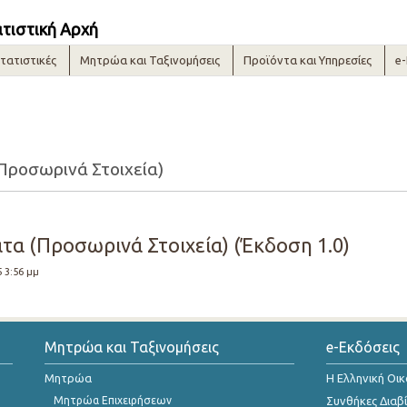
ατιστική Αρχή
τατιστικές
Μητρώα και Ταξινομήσεις
Προϊόντα και Υπηρεσίες
e
Προσωρινά Στοιχεία)
τα (Προσωρινά Στοιχεία) (Έκδοση 1.0)
5 3:56 μμ
Μητρώα και Ταξινομήσεις
e-Εκδόσεις
Μητρώα
Η Ελληνική Οι
Μητρώα Επιχειρήσεων
Συνθήκες Διαβ