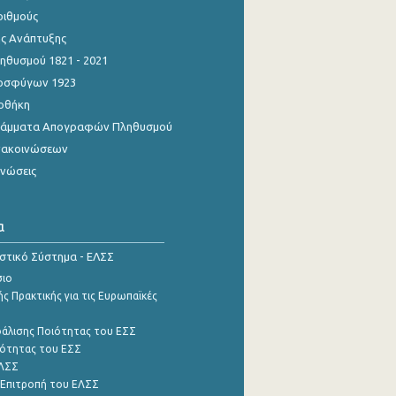
ριθμούς
ης Ανάπτυξης
θυσμού 1821 - 2021
οσφύγων 1923
οθήκη
γράμματα Απογραφών Πληθυσμού
νακοινώσεων
ινώσεις
α
ιστικό Σύστημα - ΕΛΣΣ
σιο
ς Πρακτικής για τις Ευρωπαϊκές
φάλισης Ποιότητας του ΕΣΣ
ότητας του ΕΣΣ
ΕΛΣΣ
 Επιτροπή του ΕΛΣΣ