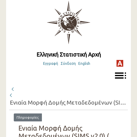
Ελληνική Στατιστική Αρχή
Εγγραφή
Σύνδεση
English
Ενιαία Μορφή Δομής Μεταδεδομένων (SIMS v2.0) ( 2022 )
Πληροφορίες
Ενιαία Μορφή Δομής
Μεταδεδομένων (SIMS v2.0) (