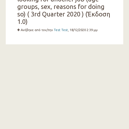
groups, sex, reasons for doing
so) ( 3rd Quarter 2020 ) (Έκδοση
1.0)
Ανέβηκε από τον/την
Test Test
, 18/12/2020 2:39 μμ