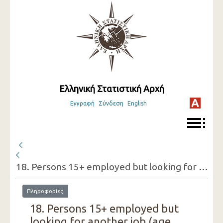
Ελληνική Στατιστική Αρχή
Εγγραφή
Σύνδεση
English
18. Persons 15+ employed but looking for another job (age groups, sex, reasons for doing so) ( 3rd Quarter 2020 )
Πληροφορίες
18. Persons 15+ employed but
looking for another job (age