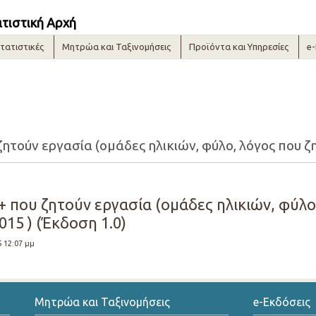
ατιστική Αρχή
τατιστικές
Μητρώα και Ταξινομήσεις
Προϊόντα και Υπηρεσίες
e
+ που ζητούν εργασία (ομάδες ηλικιών, φύλο
015 ) (Έκδοση 1.0)
5 12:07 μμ
Μητρώα και Ταξινομήσεις
e-Εκδόσεις