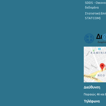
SDDS - Οικονο
δεδομένα
Στατιστική Επ
STATCOM)
Διεύθυνση
Πειραιώς 46 και 
Τηλέφωνα