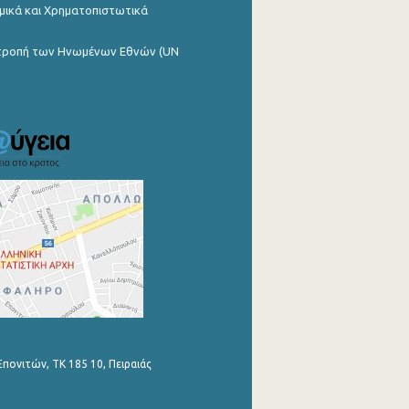
μικά και Χρηματοπιστωτικά
ιτροπή των Ηνωμένων Εθνών (UN
Επονιτών, ΤΚ 185 10, Πειραιάς