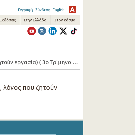
Εγγραφή
Σύνδεση
English
-Εκδόσεις
Στην Ελλάδα
Στον κόσμο
18. Απασχολούμενοι 15+ που ζητούν εργασία (ομάδες ηλικιών, φύλο, λόγος που ζητούν εργασία) ( 3ο Τρίμηνο 2015 )
, λόγος που ζητούν