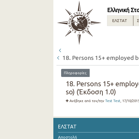
Ελληνική Στ
ΕΛΣΤΑΤ
Σ
18. Persons 15+ employed but
Πληροφορίες
18. Persons 15+ employe
so) (Έκδοση 1.0)
Ανέβηκε από τον/την
Test Test
, 17/10/201
ΕΛΣΤΑΤ
Αποστολή