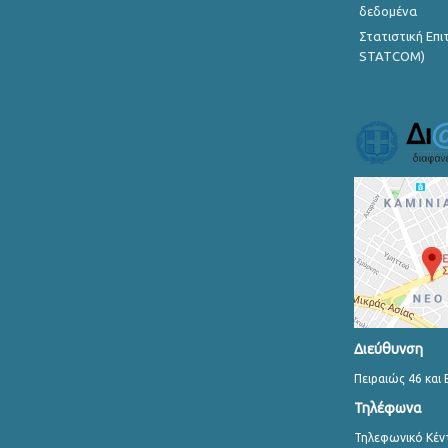
δεδομένα
Στατιστική Επ
STATCOM)
Διεύθυνση
Πειραιώς 46 και 
Τηλέφωνα
Τηλεφωνικό Κέν