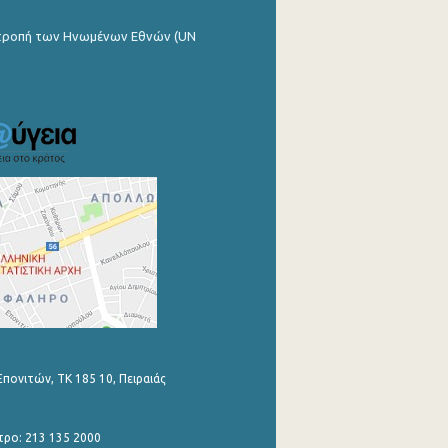
ιτροπή των Ηνωμένων Εθνών (UN
Επονιτών, ΤΚ 185 10, Πειραιάς
τρο: 213 135 2000