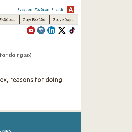
Εγγραφή
Σύνδεση
English
-Εκδόσεις
Στην Ελλάδα
Στον κόσμο
for doing so)
ex, reasons for doing
κονομία