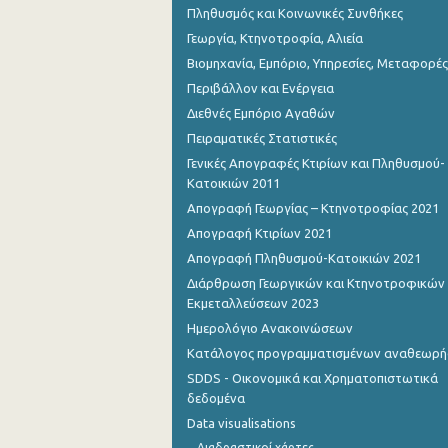
Πληθυσμός και Κοινωνικές Συνθήκες
Γεωργία, Κτηνοτροφία, Αλιεία
Βιομηχανία, Εμπόριο, Υπηρεσίες, Μεταφορές
Περιβάλλον και Ενέργεια
Διεθνές Εμπόριο Αγαθών
Πειραματικές Στατιστικές
Γενικές Απογραφές Κτιρίων και Πληθυσμού-
Κατοικιών 2011
Απογραφή Γεωργίας – Κτηνοτροφίας 2021
Απογραφή Κτιρίων 2021
Απογραφή Πληθυσμού-Κατοικιών 2021
Διάρθρωση Γεωργικών και Κτηνοτροφικών
Εκμεταλλεύσεων 2023
Ημερολόγιο Ανακοινώσεων
Κατάλογος προγραμματισμένων αναθεωρ
SDDS - Οικονομικά και Χρηματοπιστωτικά
δεδομένα
Data visualisations
Διαδραστικοί χάρτες