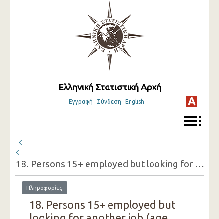
Ελληνική Στατιστική Αρχή
Εγγραφή
Σύνδεση
English
18. Persons 15+ employed but looking for another job (age groups, sex, reasons for doing so) ( 3rd Quarter 2015 )
Πληροφορίες
18. Persons 15+ employed but
looking for another job (age