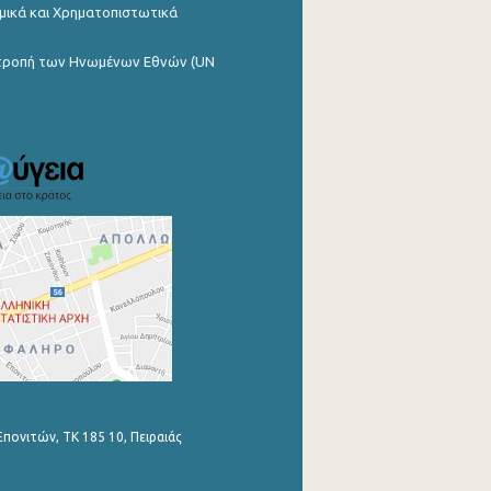
μικά και Χρηματοπιστωτικά
ιτροπή των Ηνωμένων Εθνών (UN
Επονιτών, ΤΚ 185 10, Πειραιάς