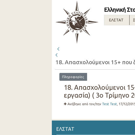
Ελληνική Στ
ΕΛΣΤΑΤ
Σ
Πληροφορίες
18. Απασχολούμενοι 15
εργασία) ( 3ο Τρίμηνο 2
Ανέβηκε από τον/την
Test Test
, 17/12/201
ΕΛΣΤΑΤ