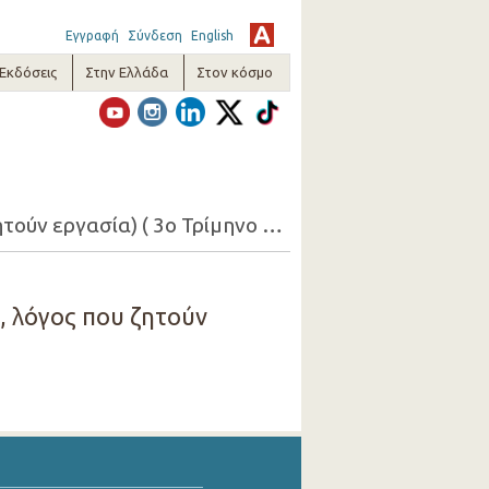
Εγγραφή
Σύνδεση
English
-Εκδόσεις
Στην Ελλάδα
Στον κόσμο
18. Απασχολούμενοι 15+ που ζητούν εργασία (ομάδες ηλικιών, φύλο, λόγος που ζητούν εργασία) ( 3ο Τρίμηνο 2015 )
, λόγος που ζητούν