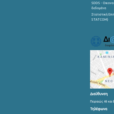
SDDS - Οικονο
δεδομένα
Στατιστική Επ
STATCOM)
Διεύθυνση
Πειραιώς 46 και 
Τηλέφωνα