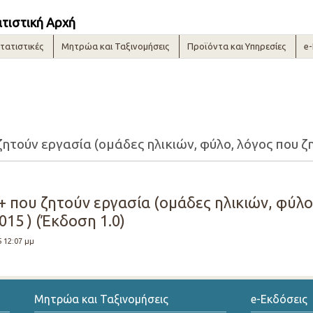
ατιστική Αρχή
τατιστικές
Μητρώα και Ταξινομήσεις
Προϊόντα και Υπηρεσίες
e
+ που ζητούν εργασία (ομάδες ηλικιών, φύλο
015 ) (Έκδοση 1.0)
5 12:07 μμ
Μητρώα και Ταξινομήσεις
e-Εκδόσεις