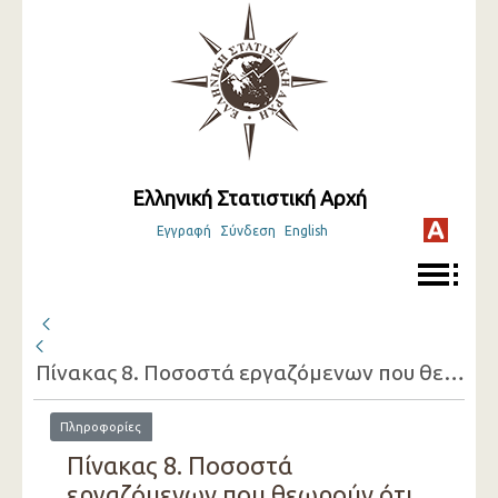
Ελληνική Στατιστική Αρχή
Εγγραφή
Σύνδεση
English
Πίνακας 8. Ποσοστά εργαζόμενων που θεωρούν ότι στο χώρο εργασίας είναι εκτεθειμένοι σε παράγοντες επιβλαβείς για την υγεία, κατά επάγγελμα
Πληροφορίες
Πίνακας 8. Ποσοστά
εργαζόμενων που θεωρούν ότι