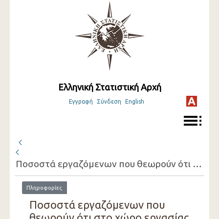
Ελληνική Στατιστική Αρχή
Εγγραφή
Σύνδεση
English
Ποσοστά εργαζόμενων που θεωρούν ότι στο χώρο εργασίας είναι εκτεθειμένοι σε παράγοντες επιβλαβείς για την υγεία, κατά κλάδο οικονομικής δραστηριότητας της επιχείρησης όπου εργάζονται
Πληροφορίες
Ποσοστά εργαζόμενων που
θεωρούν ότι στο χώρο εργασίας