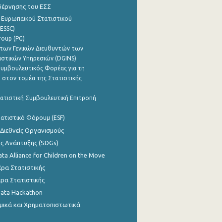
βέρνησης του ΕΣΣ
 Ευρωπαϊκού Στατιστικού
ESSC)
roup (PG)
των Γενικών Διευθυντών των
ιστικών Υπηρεσιών (DGINS)
υμβουλευτικός Φορέας για τη
 στον τομέα της Στατιστικής
ατιστική Συμβουλευτική Επιτροπή
ατιστικό Φόρουμ (ESF)
 Διεθνείς Οργανισμούς
ης Ανάπτυξης (SDGs)
ata Alliance for Children on the Move
ρα Στατιστικής
ρα Στατιστικής
Data Hackathon
μικά και Χρηματοπιστωτικά