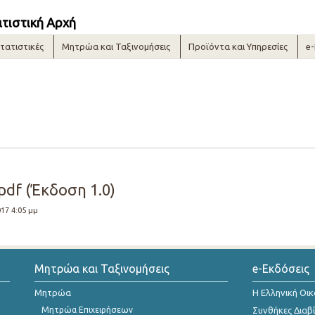
ατιστική Αρχή
τατιστικές
Μητρώα και Ταξινομήσεις
Προϊόντα και Υπηρεσίες
e
pdf (Έκδοση 1.0)
017 4:05 μμ
Μητρώα και Ταξινομήσεις
e-Εκδόσεις
Μητρώα
Η Ελληνική Οι
Μητρώα Επιχειρήσεων
Συνθήκες Διαβ