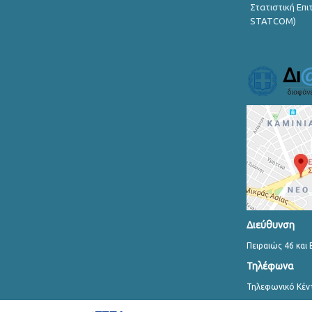
Στατιστική Επ
STATCOM)
Διεύθυνση
Πειραιώς 46 και 
Τηλέφωνα
Τηλεφωνικό Κέν