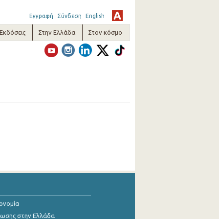
Εγγραφή
Σύνδεση
English
-Εκδόσεις
Στην Ελλάδα
Στον κόσμο
κονομία
ίωσης στην Ελλάδα