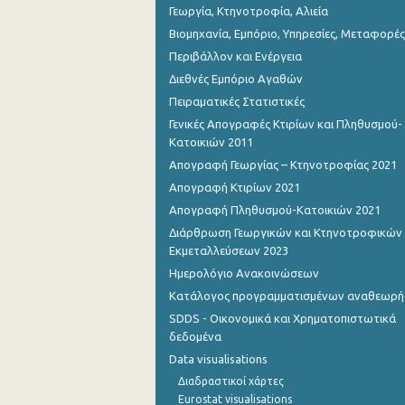
Γεωργία, Κτηνοτροφία, Αλιεία
Βιομηχανία, Εμπόριο, Υπηρεσίες, Μεταφορές
Περιβάλλον και Ενέργεια
Διεθνές Εμπόριο Αγαθών
Πειραματικές Στατιστικές
Γενικές Απογραφές Κτιρίων και Πληθυσμού-
Κατοικιών 2011
Απογραφή Γεωργίας – Κτηνοτροφίας 2021
Απογραφή Κτιρίων 2021
Απογραφή Πληθυσμού-Κατοικιών 2021
Διάρθρωση Γεωργικών και Κτηνοτροφικών
Εκμεταλλεύσεων 2023
Ημερολόγιο Ανακοινώσεων
Κατάλογος προγραμματισμένων αναθεωρ
SDDS - Οικονομικά και Χρηματοπιστωτικά
δεδομένα
Data visualisations
Διαδραστικοί χάρτες
Eurostat visualisations