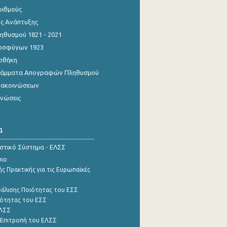
ριθμούς
ης Ανάπτυξης
θυσμού 1821 - 2021
οσφύγων 1923
οθήκη
γράμματα Απογραφών Πληθυσμού
νακοινώσεων
ινώσεις
α
ιστικό Σύστημα - ΕΛΣΣ
σιο
ς Πρακτικής για τις Ευρωπαϊκές
φάλισης Ποιότητας του ΕΣΣ
ότητας του ΕΣΣ
ΕΛΣΣ
 Επιτροπή του ΕΛΣΣ