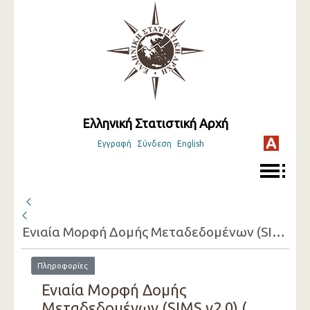
Ελληνική Στατιστική Αρχή
Εγγραφή
Σύνδεση
English
Ενιαία Μορφή Δομής Μεταδεδομένων (SIMS v2.0) ( 2023 )
Πληροφορίες
Ενιαία Μορφή Δομής
Μεταδεδομένων (SIMS v2.0) (